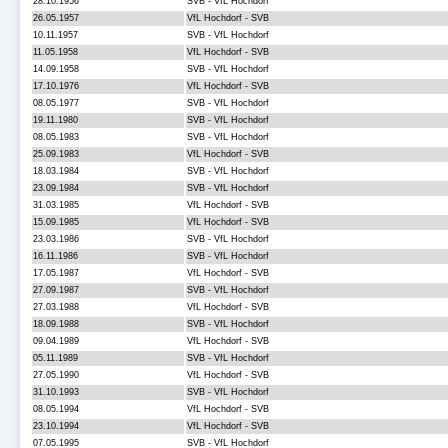
28.10.1956
SVB - VfL Hochdorf
26.05.1957
VfL Hochdorf - SVB
10.11.1957
SVB - VfL Hochdorf
11.05.1958
VfL Hochdorf - SVB
14.09.1958
SVB - VfL Hochdorf
17.10.1976
VfL Hochdorf - SVB
08.05.1977
SVB - VfL Hochdorf
19.11.1980
SVB - VfL Hochdorf
08.05.1983
SVB - VfL Hochdorf
25.09.1983
VfL Hochdorf - SVB
18.03.1984
SVB - VfL Hochdorf
23.09.1984
SVB - VfL Hochdorf
31.03.1985
VfL Hochdorf - SVB
15.09.1985
VfL Hochdorf - SVB
23.03.1986
SVB - VfL Hochdorf
16.11.1986
SVB - VfL Hochdorf
17.05.1987
VfL Hochdorf - SVB
27.09.1987
SVB - VfL Hochdorf
27.03.1988
VfL Hochdorf - SVB
18.09.1988
SVB - VfL Hochdorf
09.04.1989
VfL Hochdorf - SVB
05.11.1989
SVB - VfL Hochdorf
27.05.1990
VfL Hochdorf - SVB
31.10.1993
SVB - VfL Hochdorf
08.05.1994
VfL Hochdorf - SVB
23.10.1994
VfL Hochdorf - SVB
07.05.1995
SVB - VfL Hochdorf