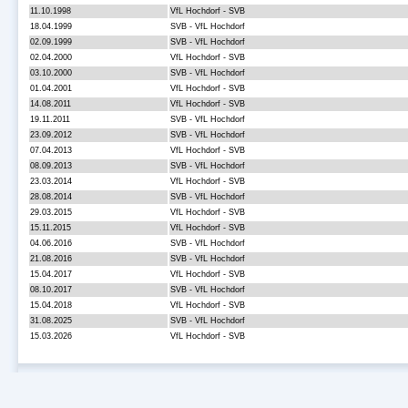
11.10.1998
VfL Hochdorf - SVB
18.04.1999
SVB - VfL Hochdorf
02.09.1999
SVB - VfL Hochdorf
02.04.2000
VfL Hochdorf - SVB
03.10.2000
SVB - VfL Hochdorf
01.04.2001
VfL Hochdorf - SVB
14.08.2011
VfL Hochdorf - SVB
19.11.2011
SVB - VfL Hochdorf
23.09.2012
SVB - VfL Hochdorf
07.04.2013
VfL Hochdorf - SVB
08.09.2013
SVB - VfL Hochdorf
23.03.2014
VfL Hochdorf - SVB
28.08.2014
SVB - VfL Hochdorf
29.03.2015
VfL Hochdorf - SVB
15.11.2015
VfL Hochdorf - SVB
04.06.2016
SVB - VfL Hochdorf
21.08.2016
SVB - VfL Hochdorf
15.04.2017
VfL Hochdorf - SVB
08.10.2017
SVB - VfL Hochdorf
15.04.2018
VfL Hochdorf - SVB
31.08.2025
SVB - VfL Hochdorf
15.03.2026
VfL Hochdorf - SVB